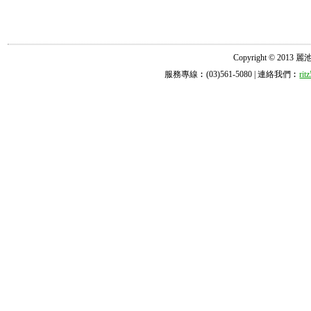
Copyright © 2013 麗池診所
服務專線︰(03)561-5080 | 連絡我們︰
ri