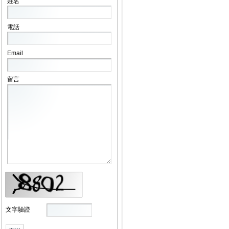
姓名
電話
Email
留言
文字驗證