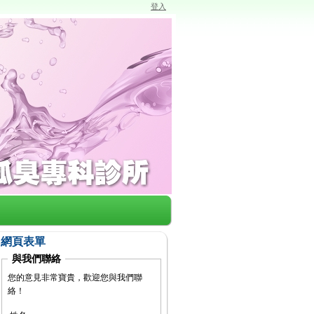
登入
網頁表單
與我們聯絡
您的意見非常寶貴，歡迎您與我們聯
絡！