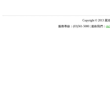
Copyright © 2013 麗池診所
服務專線︰(03)561-5080 | 連絡我們︰
ri