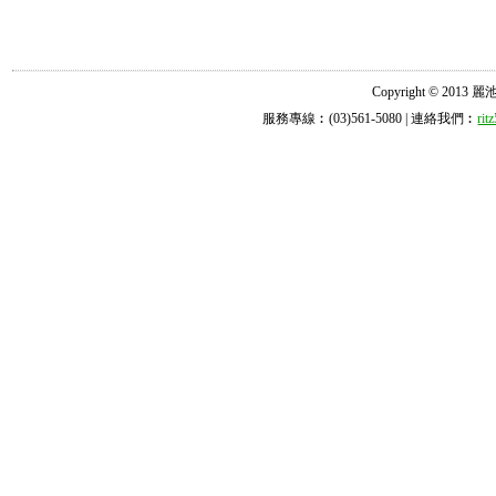
Copyright © 2013 麗池診所
服務專線︰(03)561-5080 | 連絡我們︰
ri