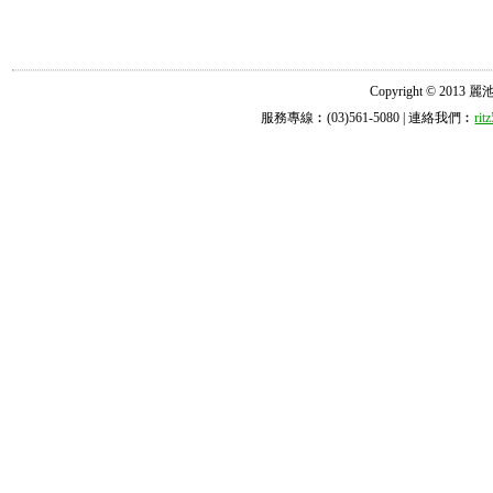
Copyright © 2013 麗池診所
服務專線︰(03)561-5080 | 連絡我們︰
ri