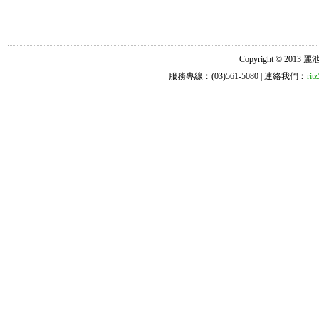
Copyright © 2013 麗池診所
服務專線︰(03)561-5080 | 連絡我們︰
ri