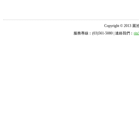
Copyright © 2013 麗池診所
服務專線︰(03)561-5080 | 連絡我們︰
ri