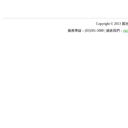
Copyright © 2013 麗池診所
服務專線︰(03)561-5080 | 連絡我們︰
ri