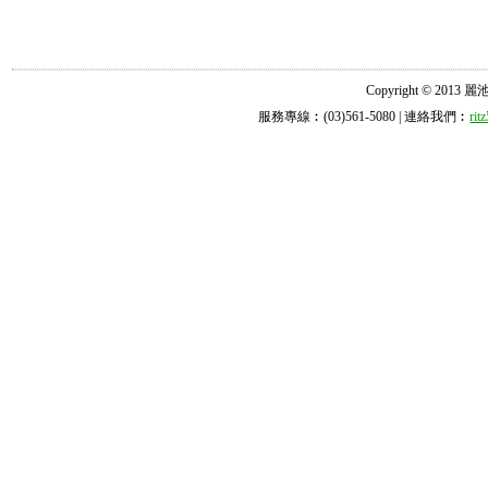
Copyright © 2013 麗池診所
服務專線︰(03)561-5080 | 連絡我們︰
ri