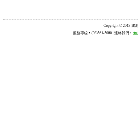
Copyright © 2013 麗池診所
服務專線︰(03)561-5080 | 連絡我們︰
ri