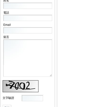
姓名
電話
Email
留言
文字驗證