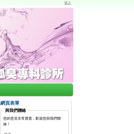
登入
網頁表單
與我們聯絡
您的意見非常寶貴，歡迎您與我們聯
絡！