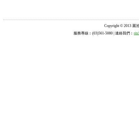
Copyright © 2013 麗池診所
服務專線︰(03)561-5080 | 連絡我們︰
ri