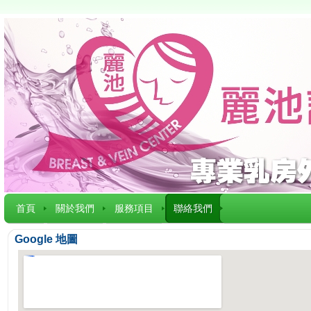
首頁
關於我們
服務項目
聯絡我們
Google 地圖