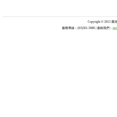
Copyright © 2013 麗池診所
服務專線︰(03)561-5080 | 連絡我們︰
ri