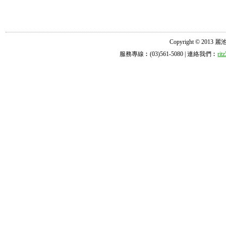
Copyright © 2013 麗池診所
服務專線︰(03)561-5080 | 連絡我們︰
ri