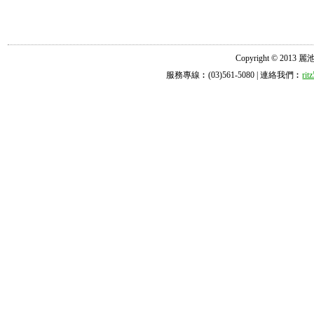
Copyright © 2013 麗池診所
服務專線︰(03)561-5080 | 連絡我們︰
ri