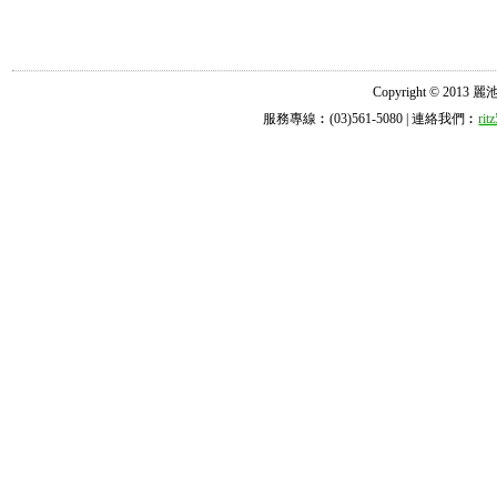
Copyright © 2013 麗池診所
服務專線︰(03)561-5080 | 連絡我們︰
ri