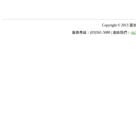
Copyright © 2013 麗池診所
服務專線︰(03)561-5080 | 連絡我們︰
ri