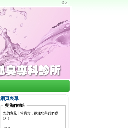
登入
網頁表單
與我們聯絡
您的意見非常寶貴，歡迎您與我們聯
絡！