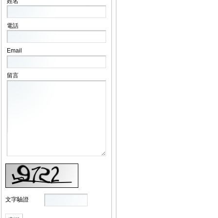
姓名
電話
Email
留言
文字驗證