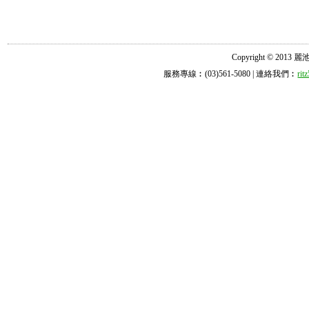
Copyright © 2013 麗池診所
服務專線︰(03)561-5080 | 連絡我們︰
ri