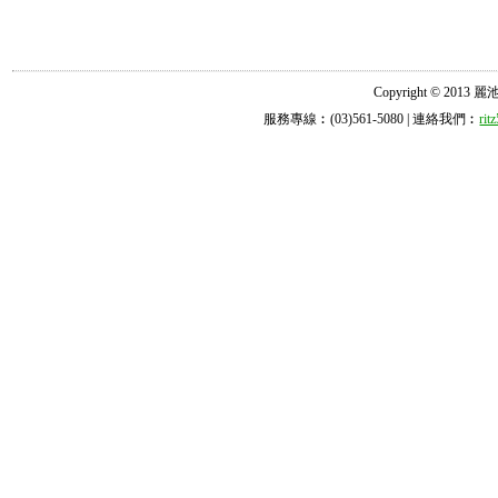
Copyright © 2013 麗池診所
服務專線︰(03)561-5080 | 連絡我們︰
ri