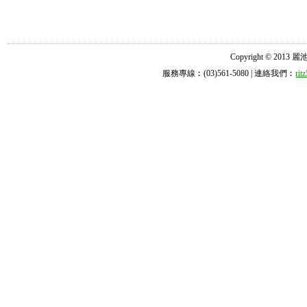
Copyright © 2013 麗池診所
服務專線︰(03)561-5080 | 連絡我們︰
ri