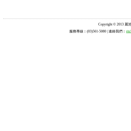
Copyright © 2013 麗池診所
服務專線︰(03)561-5080 | 連絡我們︰
ri