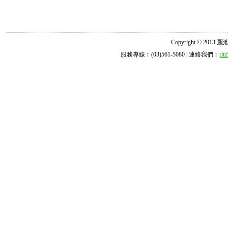
Copyright © 2013 麗池診所
服務專線︰(03)561-5080 | 連絡我們︰
ri