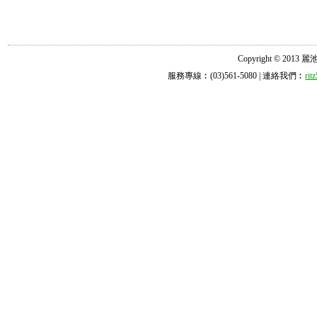
Copyright © 2013 麗池診所
服務專線︰(03)561-5080 | 連絡我們︰
ri