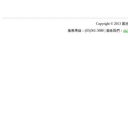
Copyright © 2013 麗池診所
服務專線︰(03)561-5080 | 連絡我們︰
ri