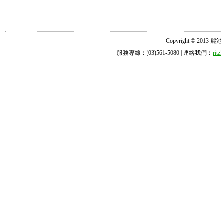
Copyright © 2013 麗池診所
服務專線︰(03)561-5080 | 連絡我們︰
ri