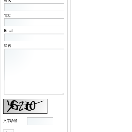
姓名
電話
Email
留言
文字驗證