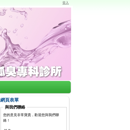
登入
網頁表單
與我們聯絡
您的意見非常寶貴，歡迎您與我們聯
絡！