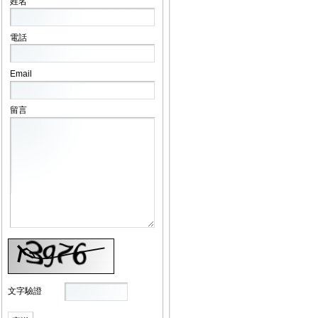
姓名
電話
Email
留言
文字驗證