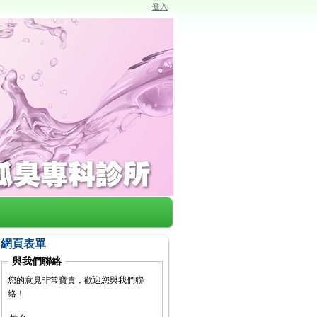
登入
網頁表單
與我們聯絡
您的意見非常寶貴，歡迎您與我們聯
絡！