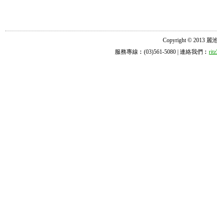
Copyright © 2013 麗池診所
服務專線︰(03)561-5080 | 連絡我們︰
ri