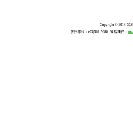
Copyright © 2013 麗池診所
服務專線︰(03)561-5080 | 連絡我們︰
ri