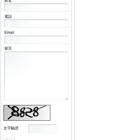
姓名
電話
Email
留言
文字驗證