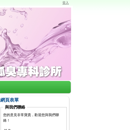
登入
網頁表單
與我們聯絡
您的意見非常寶貴，歡迎您與我們聯
絡！