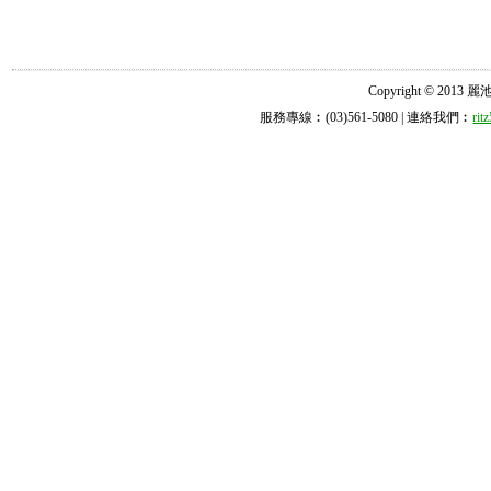
Copyright © 2013 麗池診所
服務專線︰(03)561-5080 | 連絡我們︰
ri