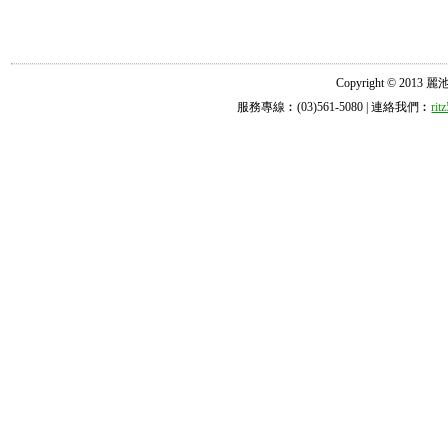
Copyright © 2013 麗池診所
服務專線︰(03)561-5080 | 連絡我們︰
ri