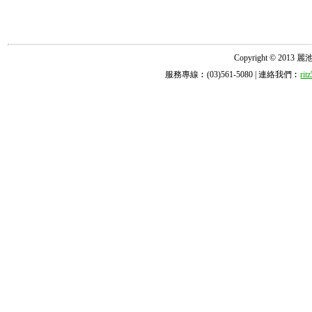
Copyright © 2013 麗池診所
服務專線︰(03)561-5080 | 連絡我們︰
ri