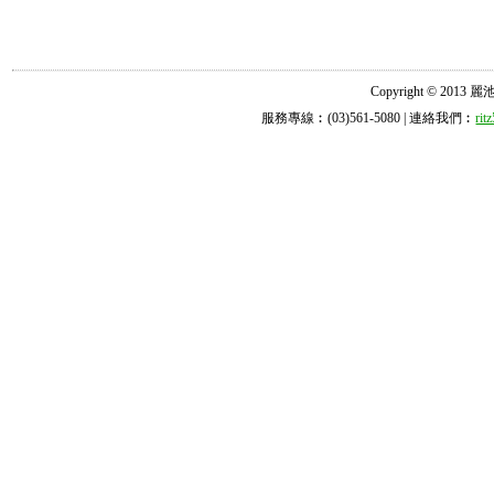
Copyright © 2013 麗池診所
服務專線︰(03)561-5080 | 連絡我們︰
ri