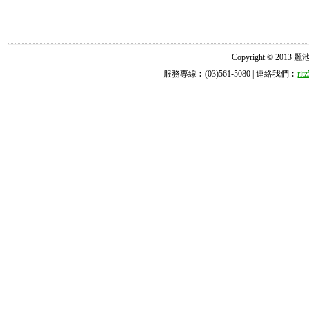
Copyright © 2013 麗池診所
服務專線︰(03)561-5080 | 連絡我們︰
ri