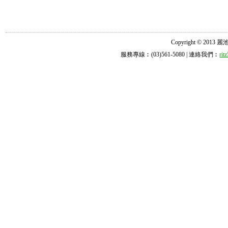
Copyright © 2013 麗池診所
服務專線︰(03)561-5080 | 連絡我們︰
ri