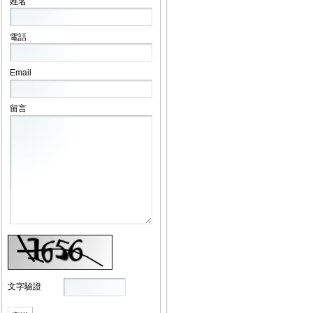
姓名
電話
Email
留言
文字驗證