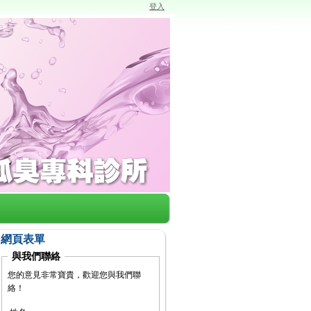
登入
網頁表單
與我們聯絡
您的意見非常寶貴，歡迎您與我們聯
絡！