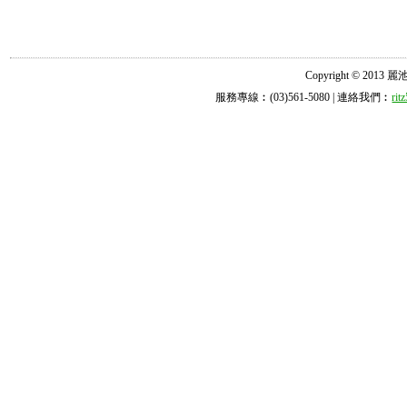
Copyright © 2013 麗池診所
服務專線︰(03)561-5080 | 連絡我們︰
ri