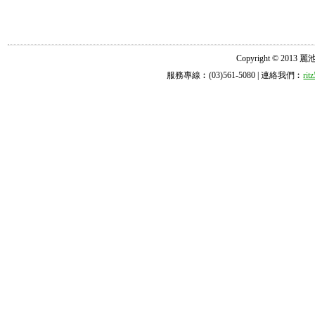
Copyright © 2013 麗池診所
服務專線︰(03)561-5080 | 連絡我們︰
ri