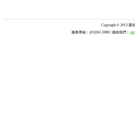
Copyright © 2013 麗池診所
服務專線︰(03)561-5080 | 連絡我們︰
ri