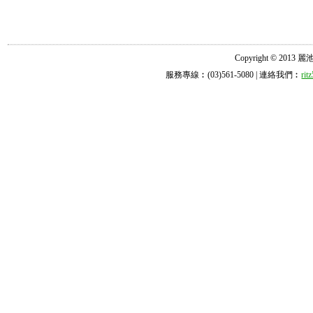
Copyright © 2013 麗池診所
服務專線︰(03)561-5080 | 連絡我們︰
ri