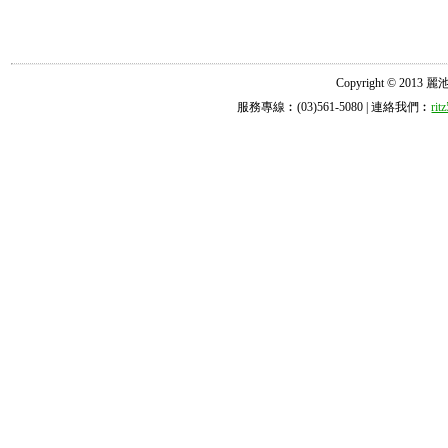
Copyright © 2013 麗池診所
服務專線︰(03)561-5080 | 連絡我們︰
ri