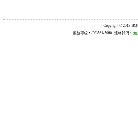
Copyright © 2013 麗池診所
服務專線︰(03)561-5080 | 連絡我們︰
ri