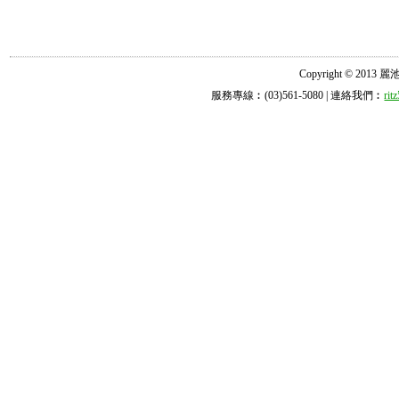
Copyright © 2013 麗池診所
服務專線︰(03)561-5080 | 連絡我們︰
ri