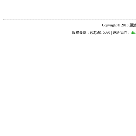
Copyright © 2013 麗池診所
服務專線︰(03)561-5080 | 連絡我們︰
ri