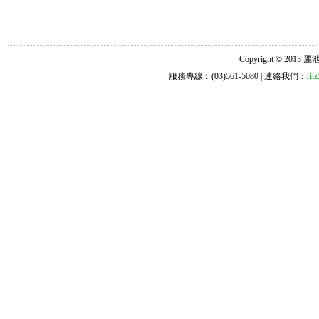
Copyright © 2013 麗池診所
服務專線︰(03)561-5080 | 連絡我們︰
ri