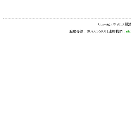
Copyright © 2013 麗池診所
服務專線︰(03)561-5080 | 連絡我們︰
ri