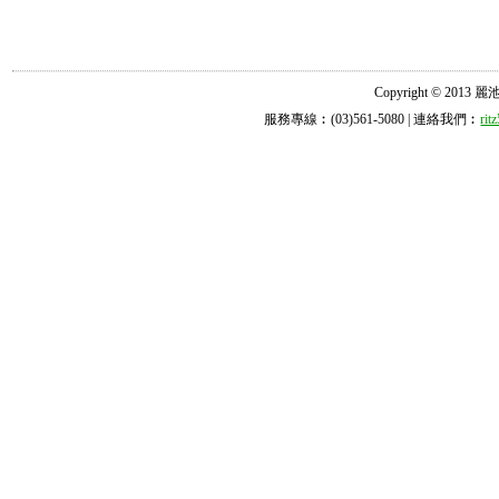
Copyright © 2013 麗池診所
服務專線︰(03)561-5080 | 連絡我們︰
ri