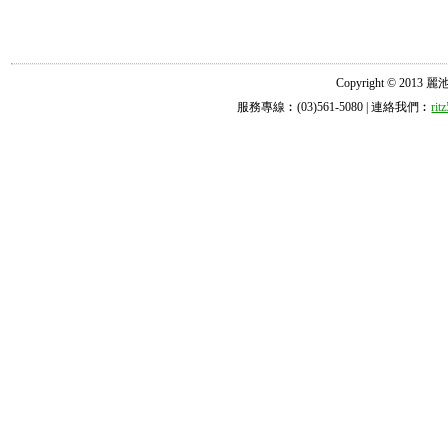
Copyright © 2013 麗池診所
服務專線︰(03)561-5080 | 連絡我們︰
ri